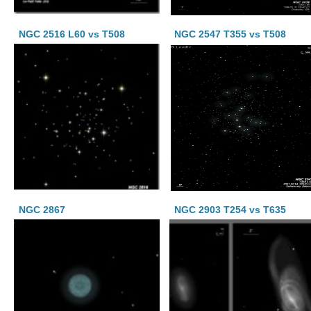
NGC 2516 L60 vs T508
NGC 2547 T355 vs T508
NGC 2867
NGC 2903 T254 vs T635