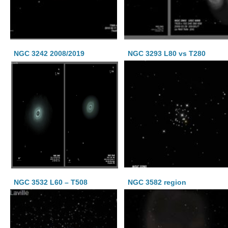
NGC 3242 2008/2019
NGC 3293 L80 vs T280
NGC 3532 L60 – T508
NGC 3582 region