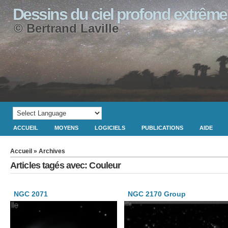
Dessins du ciel profond extrême
© Bertrand Laville
ACCUEIL
MOYENS
LOGICIELS
PUBLICATIONS
AIDE
Accueil
» Archives
Articles tagés avec: Couleur
NGC 2071
NGC 2170 Group