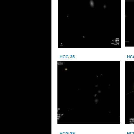
HCG 35
HC
HCG 39
HC