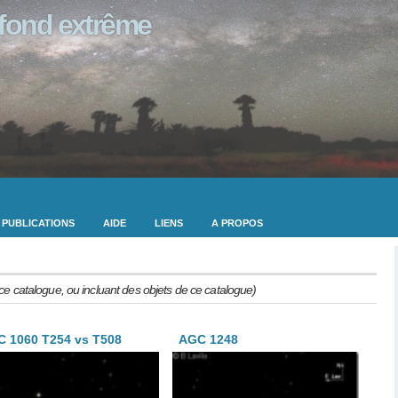
ofond extrême
PUBLICATIONS
AIDE
LIENS
A PROPOS
 ce catalogue, ou incluant des objets de ce catalogue)
 1060 T254 vs T508
AGC 1248