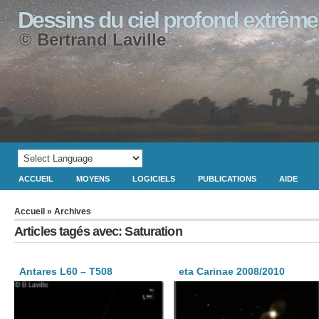
Dessins du ciel profond extrême
© Bertrand Laville
ACCUEIL
MOYENS
LOGICIELS
PUBLICATIONS
AIDE
Accueil
» Archives
Articles tagés avec: Saturation
Antares L60 – T508
eta Carinae 2008/2010