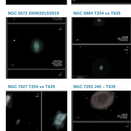
NGC 6572 2009/2013/2019
NGC 6884 T254 vs T635
NGC 7027 T254 vs T635
NGC 7293 J40 – T635