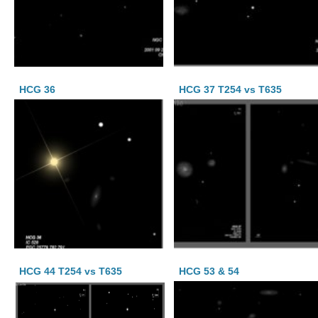
HCG 36
HCG 37 T254 vs T635
HCG 44 T254 vs T635
HCG 53 & 54