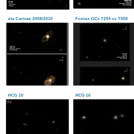
eta Carinae 2008/2010
Fornax GCs T254 vs T508
HCG 10
HCG 16