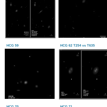
HCG 59
HCG 62 T254 vs T635
HCG 70
HCG 71