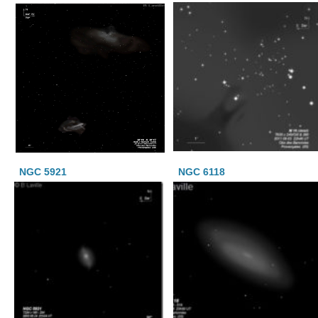
NGC 5921
NGC 6118