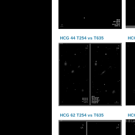
HCG 44 T254 vs T635
HCG
HCG 62 T254 vs T635
HC