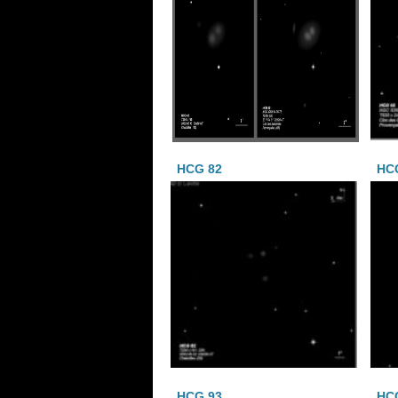
HCG 82
HCG
HCG 93
HC