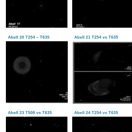
Abell 20 T254 – T635
Abell 21 T254 vs T635
Abell 23 T508 vs T635
Abell 24 T254 vs T635