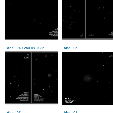
Abell 04 T254 vs T635
Abell 05
Abell 07
Abell 08