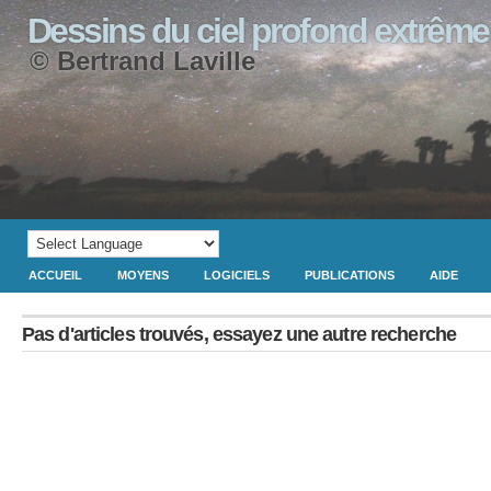
Dessins du ciel profond extrême
© Bertrand Laville
ACCUEIL
MOYENS
LOGICIELS
PUBLICATIONS
AIDE
Pas d'articles trouvés, essayez une autre recherche