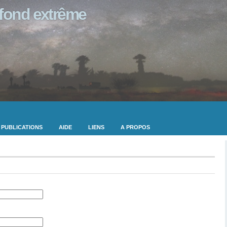
ofond extrême
PUBLICATIONS
AIDE
LIENS
A PROPOS