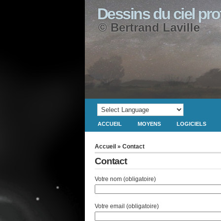
Dessins du ciel pr
© Bertrand Laville
ACCUEIL
MOYENS
LOGICIELS
Accueil
» Contact
Contact
Votre nom (obligatoire)
Votre email (obligatoire)