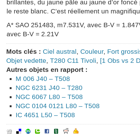
brillantes, du jaune pâle au jaune d’or foncé 
le reste blanc. C’est réellement un magnifiq
A* SAO 251483, m7.531V, avec B-V = 1.84
avec B-V = 2.21V
Mots clés :
Ciel austral
,
Couleur
,
Fort gross
Objet vedette
,
T280 C11 Tivoli
,
[1 Obs vs 2 
Autres objets en rapport :
M 006 J40 – T508
NGC 6231 J40 – T280
NGC 6067 L80 – T508
NGC 0104 0121 L80 – T508
IC 4651 L50 – T508