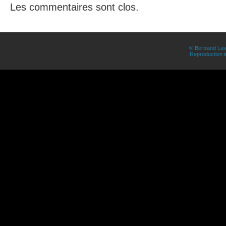
Les commentaires sont clos.
© Bertrand Lav
Reproduction in