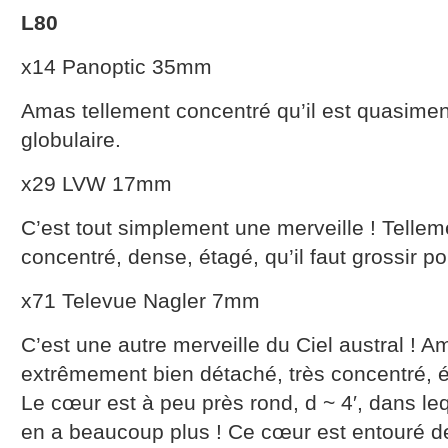
L80
x14 Panoptic 35mm
Amas tellement concentré qu’il est quasim
globulaire.
x29 LVW 17mm
C’est tout simplement une merveille ! Telleme
concentré, dense, étagé, qu’il faut grossir pou
x71 Televue Nagler 7mm
C’est une autre merveille du Ciel austral ! Ama
extrêmement bien détaché, très concentré, é
Le cœur est à peu près rond, d ~ 4′, dans lequ
en a beaucoup plus ! Ce cœur est entouré d