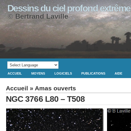
Dessins du ciel profond extrême
© Bertrand Laville
ACCUEIL
MOYENS
LOGICIELS
PUBLICATIONS
AIDE
Accueil
»
Amas ouverts
NGC 3766 L80 – T508