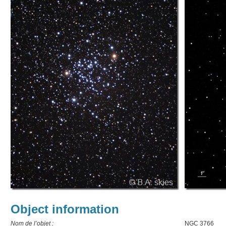
Object information
Nom de l’objet :
NGC 3766