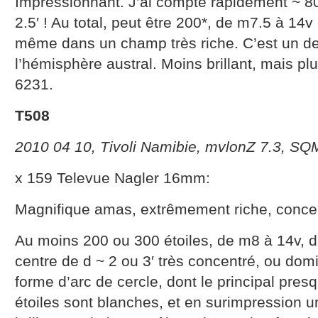
Impressionnant. J’ai compté rapidement ~ 80
2.5′ ! Au total, peut être 200*, de m7.5 à 14v 
même dans un champ très riche. C’est un d
l’hémisphère austral. Moins brillant, mais 
6231.
T508
2010 04 10, Tivoli Namibie, mvlonZ 7.3, SQ
x 159 Televue Nagler 16mm:
Magnifique amas, extrêmement riche, concen
Au moins 200 ou 300 étoiles, de m8 à 14v, d
centre de d ~ 2 ou 3′ très concentré, ou domi
forme d’arc de cercle, dont le principal pres
étoiles sont blanches, et en surimpression 