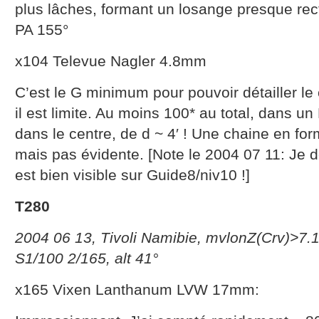
plus lâches, formant un losange presque recta
PA 155°
x104 Televue Nagler 4.8mm
C’est le G minimum pour pouvoir détailler le
il est limite. Au moins 100* au total, dans un
dans le centre, de d ~ 4′ ! Une chaine en for
mais pas évidente. [Note le 2004 07 11: Je 
est bien visible sur Guide8/niv10 !]
T280
2004 06 13, Tivoli Namibie, mvlonZ(Crv)>7.
S1/100 2/165, alt 41°
x165 Vixen Lanthanum LVW 17mm: