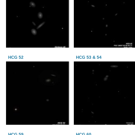
HCG 52
HCG 53 & 54
HCG 59
HCG 60