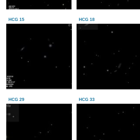
HCG 15
HCG 18
HCG 29
HCG 33