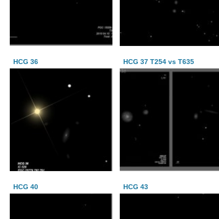
HCG 36
HCG 37 T254 vs T635
HCG 40
HCG 43