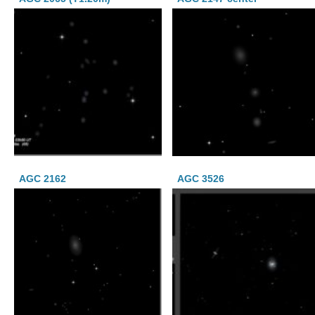
AGC 2162
AGC 3526