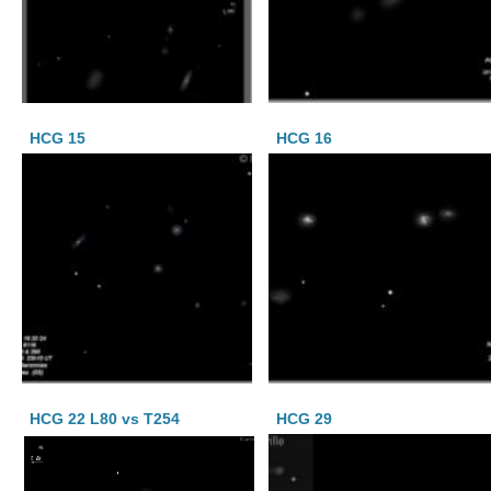
HCG 15
HCG 16
HCG 22 L80 vs T254
HCG 29