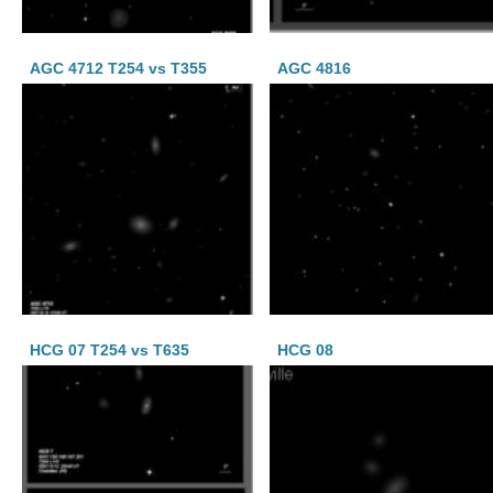
AGC 4712 T254 vs T355
AGC 4816
HCG 07 T254 vs T635
HCG 08