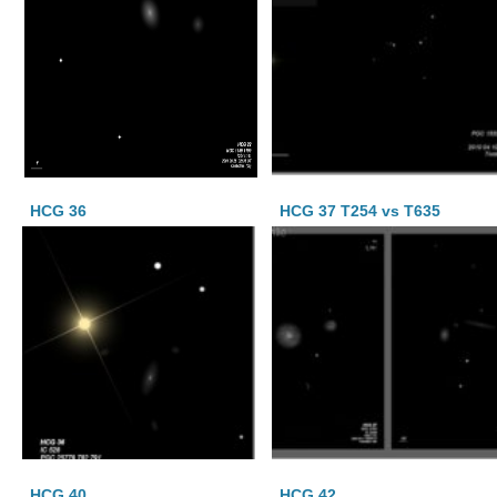
HCG 36
HCG 37 T254 vs T635
HCG 40
HCG 42