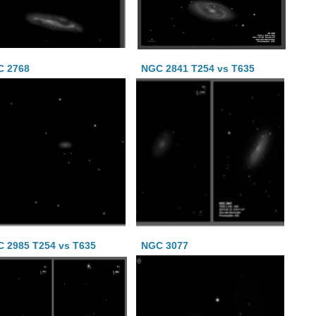
C 2768
NGC 2841 T254 vs T635
 2985 T254 vs T635
NGC 3077