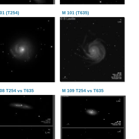
01 (T254)
M 101 (T635)
08 T254 vs T635
M 109 T254 vs T635