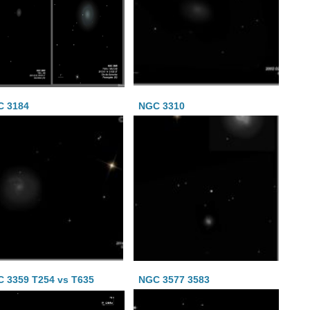
C 3184
NGC 3310
 3359 T254 vs T635
NGC 3577 3583