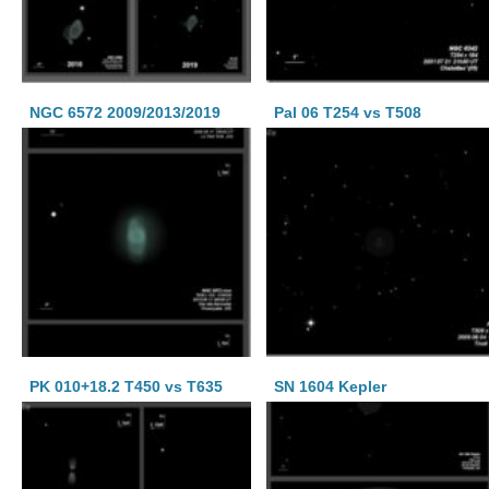
NGC 6572 2009/2013/2019
Pal 06 T254 vs T508
PK 010+18.2 T450 vs T635
SN 1604 Kepler