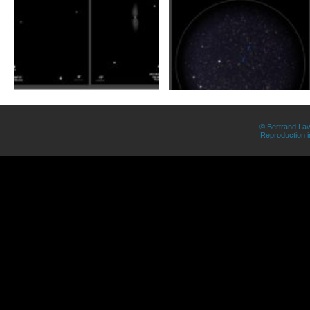
© Bertrand Lav
Reproduction in