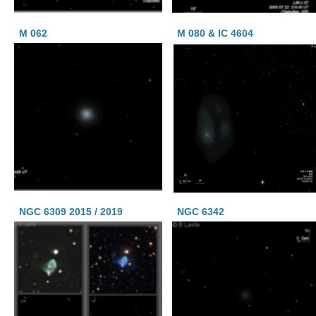
M 062
M 080 & IC 4604
NGC 6309 2015 / 2019
NGC 6342