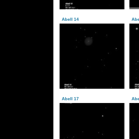
Abell 14
Abe
Abell 17
Abe