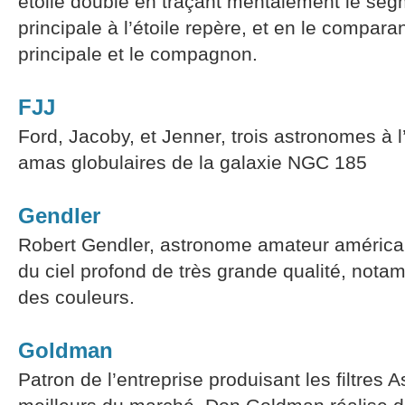
étoile double en traçant mentalement le segm
principale à l’étoile repère, et en le compar
principale et le compagnon.
FJJ
Ford, Jacoby, et Jenner, trois astronomes à l
amas globulaires de la galaxie NGC 185
Gendler
Robert Gendler, astronome amateur américai
du ciel profond de très grande qualité, nota
des couleurs.
Goldman
Patron de l’entreprise produisant les filtres 