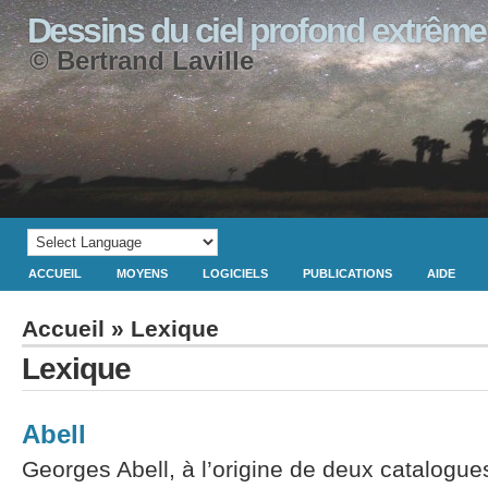
Dessins du ciel profond extrême
© Bertrand Laville
ACCUEIL
MOYENS
LOGICIELS
PUBLICATIONS
AIDE
Accueil
» Lexique
Lexique
Abell
Georges Abell, à l’origine de deux catalogues