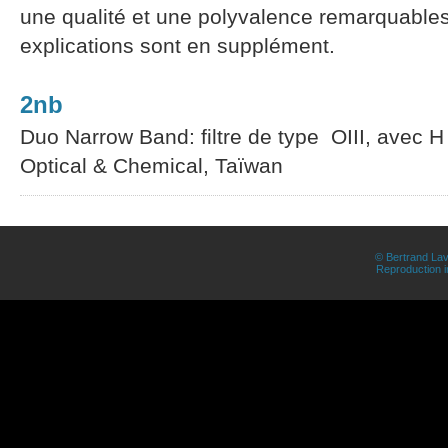
une qualité et une polyvalence remarquable
explications sont en supplément.
2nb
Duo Narrow Band: filtre de type OIII, avec H
Optical & Chemical, Taïwan
© Bertrand Lav
Reproduction in