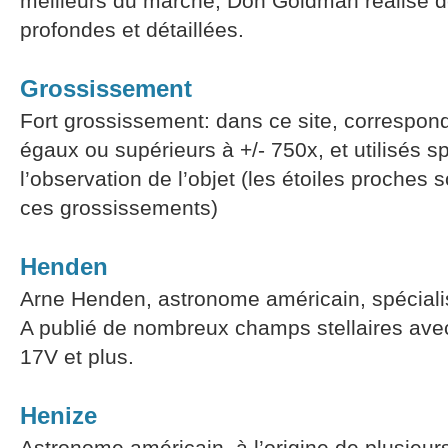
meilleurs du marché, Don Goldman réalise
profondes et détaillées.
Grossissement
Fort grossissement: dans ce site, correspond
égaux ou supérieurs à +/- 750x, et utilisés 
l’observation de l’objet (les étoiles proches
ces grossissements)
Henden
Arne Henden, astronome américain, spécialis
A publié de nombreux champs stellaires ave
17V et plus.
Henize
Astronome américain, à l’origine de plusieur