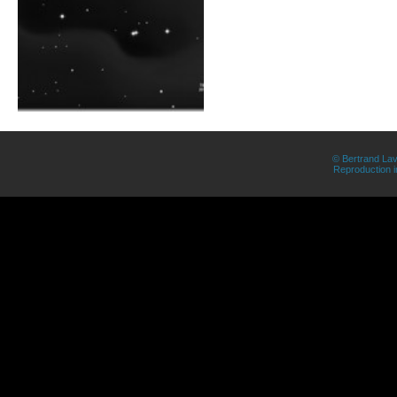
© Bertrand Lav
Reproduction in