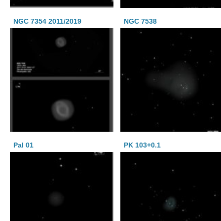
NGC 7354 2011/2019
NGC 7538
Pal 01
PK 103+0.1