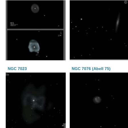
NGC 7023
NGC 7076 (Abell 75)