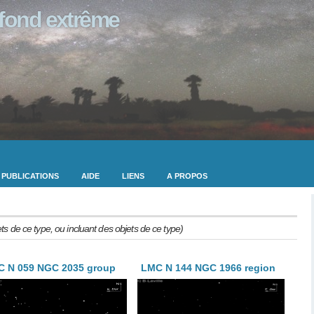
ofond extrême
PUBLICATIONS
AIDE
LIENS
A PROPOS
ets de ce type, ou incluant des objets de ce type)
 N 059 NGC 2035 group
LMC N 144 NGC 1966 region