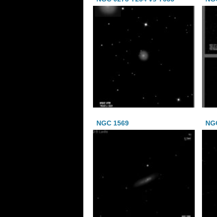
NGC 1569
NGC