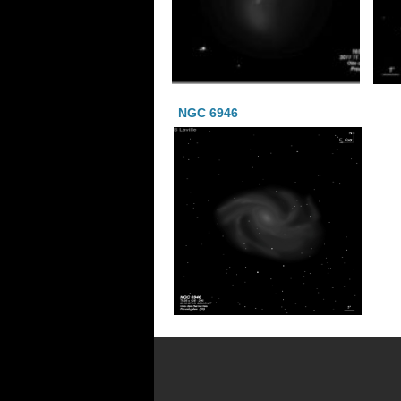
NGC 6946