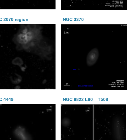
 2070 region
NGC 3370
C 4449
NGC 6822 L80 – T508