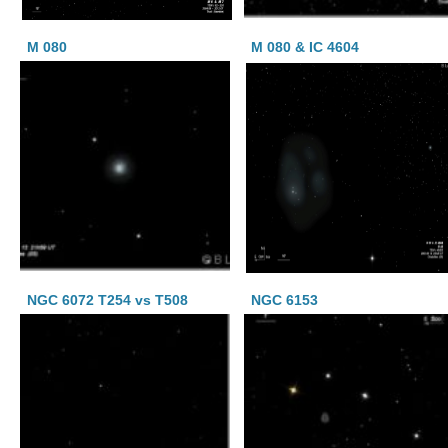
M 080
M 080 & IC 4604
NGC 6072 T254 vs T508
NGC 6153