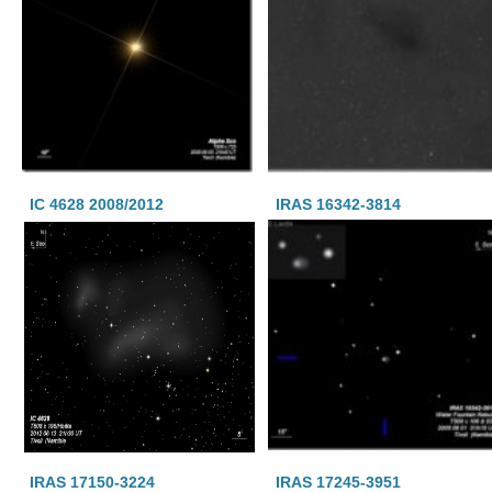
IC 4628 2008/2012
IRAS 16342-3814
IRAS 17150-3224
IRAS 17245-3951