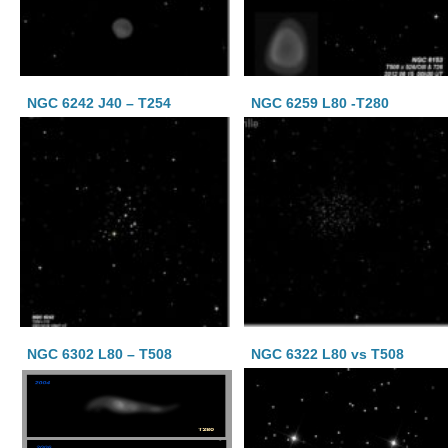
NGC 6242 J40 – T254
NGC 6259 L80 -T280
NGC 6302 L80 – T508
NGC 6322 L80 vs T508