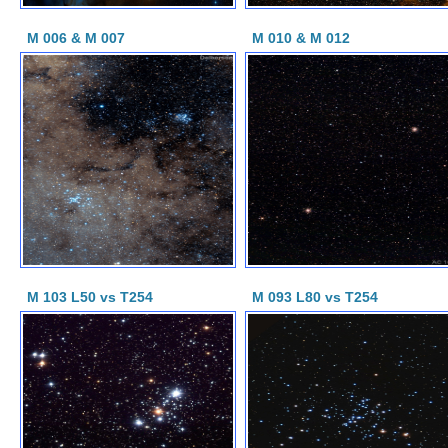
M 006 & M 007
M 010 & M 012
M 103 L50 vs T254
M 093 L80 vs T254