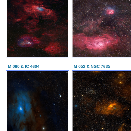
M 080 & IC 4604
M 052 & NGC 7635