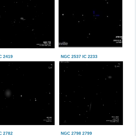
C 2419
NGC 2537 IC 2233
C 2782
NGC 2798 2799