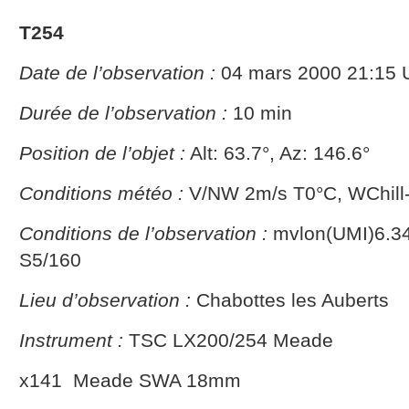
T254
Date de l’observation :
04 mars 2000 21:15 
Durée de l’observation :
10 min
Position de l’objet :
Alt: 63.7°, Az: 146.6°
Conditions météo :
V/NW 2m/s T0°C, WChill
Conditions de l’observation :
mvlon(UMI)6.34 b
S5/160
Lieu d’observation :
Chabottes les Auberts
Instrument :
TSC LX200/254 Meade
x141 Meade SWA 18mm