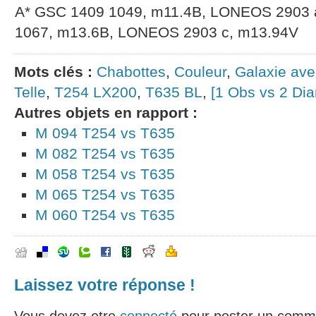
A* GSC 1409 1049, m11.4B, LONEOS 2903 
1067, m13.6B, LONEOS 2903 c, m13.94V
Mots clés :
Chabottes
,
Couleur
,
Galaxie ave
Telle
,
T254 LX200
,
T635 BL
,
[1 Obs vs 2 Di
Autres objets en rapport :
M 094 T254 vs T635
M 082 T254 vs T635
M 058 T254 vs T635
M 065 T254 vs T635
M 060 T254 vs T635
Laissez votre réponse !