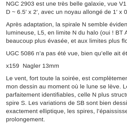
NGC 2903 est une très belle galaxie, vue V1, 
D ~ 6.5′ x 2′, avec un noyau allongé de 1′ x 0
Après adaptation, la spirale N semble évide
lumineuse, L5, en limite N du halo (oui ! BT At
beaucoup plus évasée, et aux limites plus fl
UGC 5086 n’a pas été vue, bien qu’elle ait é
x159 Nagler 13mm
Le vent, fort toute la soirée, est complèteme
mon dessin au moment où le lune se lève. Le
parfaitement identifiables, celle N plus stru
spire S. Les variations de SB sont bien dessi
exactement elliptique, les spires, l’épaissis
prolongement.