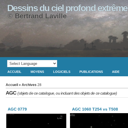
Dessins du ciel profond extrême
© Bertrand Laville
ACCUEIL
MOYENS
LOGICIELS
PUBLICATIONS
AIDE
Accueil
» Archives
28
AGC
(objets de ce catalogue, ou incluant des objets de ce catalogue)
AGC 0779
AGC 1060 T254 vs T508