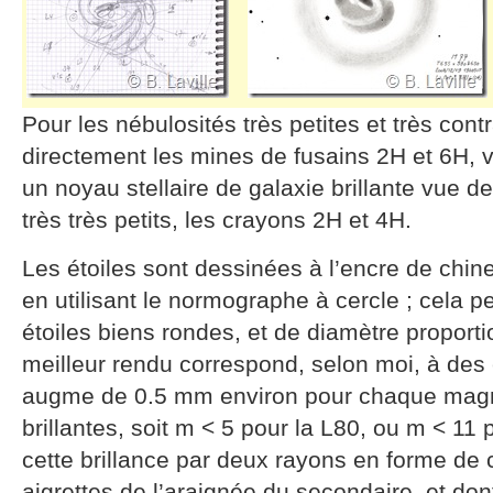
Pour les nébulosités très petites et très contra
directement les mines de fusains 2H et 6H, 
un noyau stellaire de galaxie brillante vue d
très très petits, les crayons 2H et 4H.
Les étoiles sont dessinées à l’encre de chine 
en utilisant le normographe à cercle ; cela 
étoiles biens rondes, et de diamètre proport
meilleur rendu correspond, selon moi, à des 
augme de 0.5 mm environ pour chaque magni
brillantes, soit m < 5 pour la L80, ou m < 11 
cette brillance par deux rayons en forme de c
aigrettes de l’araignée du secondaire, et don