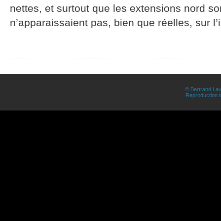
nettes, et surtout que les extensions nord so
n’apparaissaient pas, bien que réelles, sur l
© Bertrand Lav
Reproduction in