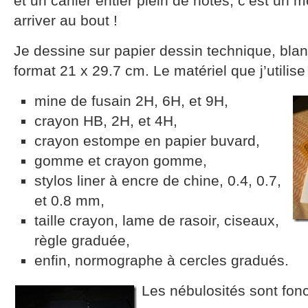
et un cahier entier plein de notes, c’est un m
arriver au bout !
Je dessine sur papier dessin technique, blanc
format 21 x 29.7 cm. Le matériel que j’utilise 
mine de fusain 2H, 6H, et 9H,
crayon HB, 2H, et 4H,
crayon estompe en papier buvard,
gomme et crayon gomme,
stylos liner à encre de chine, 0.4, 0.7,
et 0.8 mm,
taille crayon, lame de rasoir, ciseaux,
règle graduée,
enfin, normographe à cercles gradués.
Les nébulosités sont fon