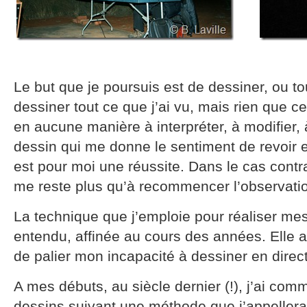
Le but que je poursuis est de dessiner, ou t
dessiner tout ce que j’ai vu, mais rien que c
en aucune manière à interpréter, à modifier, 
dessin qui me donne le sentiment de revoir 
est pour moi une réussite. Dans le cas contrai
me reste plus qu’à recommencer l’observatio
La technique que j’emploie pour réaliser mes
entendu, affinée au cours des années. Elle a
de palier mon incapacité à dessiner en direct e
A mes débuts, au siècle dernier (!), j’ai co
dessins suivant une méthode que j’appellerai 