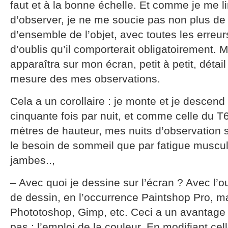
faut et à la bonne échelle. Et comme je me li
d’observer, je ne me soucie pas non plus de 
d’ensemble de l’objet, avec toutes les erreurs
d’oublis qu’il comporterait obligatoirement.
apparaîtra sur mon écran, petit à petit, détail
mesure des mes observations.
Cela a un corollaire : je monte et je descen
cinquante fois par nuit, et comme celle du T6
mètres de hauteur, mes nuits d’observation s
le besoin de sommeil que par fatigue muscul
jambes..,
– Avec quoi je dessine sur l’écran ? Avec l’ou
de dessin, en l’occurrence Paintshop Pro, mai
Phototoshop, Gimp, etc. Ceci a un avantage
pas : l’emploi de la couleur. En modifiant ce