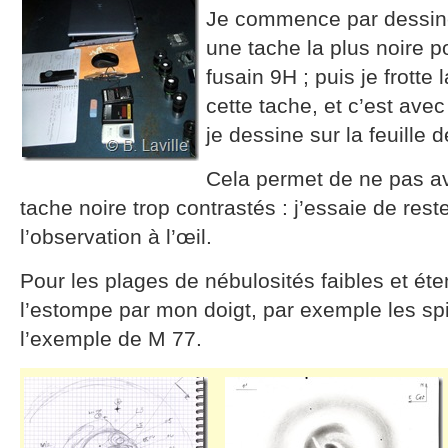
Je commence par dessiner
une tache la plus noire p
fusain 9H ; puis je frotte
cette tache, et c’est ave
je dessine sur la feuille 
Cela permet de ne pas avo
tache noire trop contrastés : j’essaie de res
l’observation à l’œil.
Pour les plages de nébulosités faibles et ét
l’estompe par mon doigt, par exemple les sp
l’exemple de M 77.