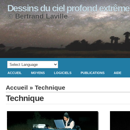
Dessins du ciel profond extrême
© Bertrand Laville
ACCUEIL
MOYENS
LOGICIELS
PUBLICATIONS
AIDE
Accueil
» Technique
Technique