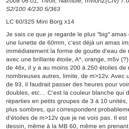
2008 06 01, Tivoli, Namibie, mvlonZ(Crv) 7.
S2/100 4/230 5/363
LC 60/325 Mini Borg x14
Je sais ce que je regarde le plus "big" amas
une lunette de 60mm, c’est déjà un amas im
immédiatement la forme de goutte d’eau de
avec une brillante étoile, A*, orange, m5v (?
de 46x, il y a au moins 200 à 250 étoiles d
nombreuses autres, limite, de m>12v. Avec 
de 93, il faudrait passer des heures pour voir
doubles, etc… C’est la couleur blanche qui d
réparties en petits groupes de 3 à 10 unités,
plus sombres, qui correspondent probablem
d’étoiles de m>12v que je ne vois pas. Il est
dessin, même à la MB 60, même en prenant 