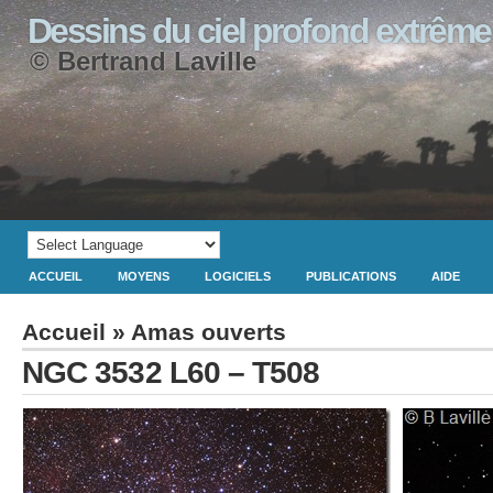
Dessins du ciel profond extrême
© Bertrand Laville
ACCUEIL
MOYENS
LOGICIELS
PUBLICATIONS
AIDE
Accueil
»
Amas ouverts
NGC 3532 L60 – T508