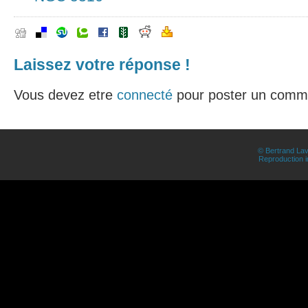
Laissez votre réponse !
Vous devez etre
connecté
pour poster un comme
© Bertrand Lav
Reproduction in