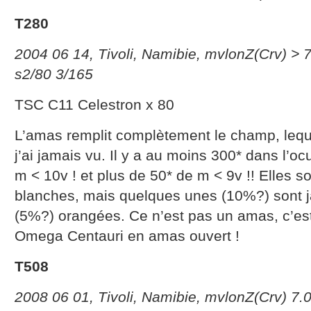
T280
2004 06 14, Tivoli, Namibie, mvlonZ(Crv) > 
s2/80 3/165
TSC C11 Celestron x 80
L’amas remplit complètement le champ, lequel
j’ai jamais vu. Il y a au moins 300* dans l’oc
m < 10v ! et plus de 50* de m < 9v !! Elles so
blanches, mais quelques unes (10%?) sont j
(5%?) orangées. Ce n’est pas un amas, c’est
Omega Centauri en amas ouvert !
T508
2008 06 01, Tivoli, Namibie, mvlonZ(Crv) 7.