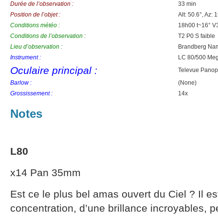
Durée de l’observation :
33 min
Position de l’objet :
Alt: 50.6°, Az: 
Conditions météo :
18h00 t~16° V3
Conditions de l’observation :
T2 P0 S faible
Lieu d’observation :
Brandberg Nam
Instrument :
LC 80/500 Meg
Oculaire principal :
Televue Panop
Barlow :
(None)
Grossissement :
14x
Notes
L80
x14 Pan 35mm
Est ce le plus bel amas ouvert du Ciel ? Il e
concentration, d’une brillance incroyables, pe