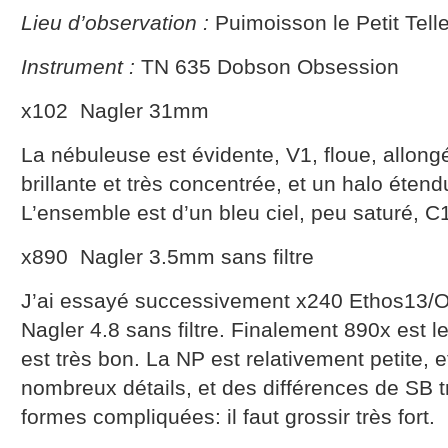
Lieu d’observation :
Puimoisson le Petit Tell
Instrument :
TN 635 Dobson Obsession
x102 Nagler 31mm
La nébuleuse est évidente, V1, floue, allon
brillante et très concentrée, et un halo étend
L’ensemble est d’un bleu ciel, peu saturé, 
x890 Nagler 3.5mm sans filtre
J’ai essayé successivement x240 Ethos13/OII
Nagler 4.8 sans filtre. Finalement 890x est l
est très bon. La NP est relativement petite, e
nombreux détails, et des différences de SB 
formes compliquées: il faut grossir très fort.