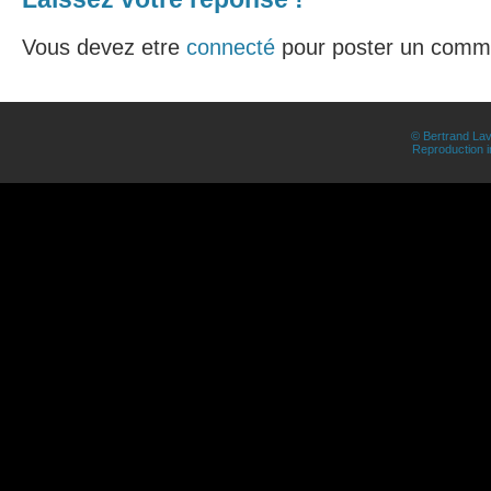
Vous devez etre
connecté
pour poster un comme
© Bertrand Lav
Reproduction in