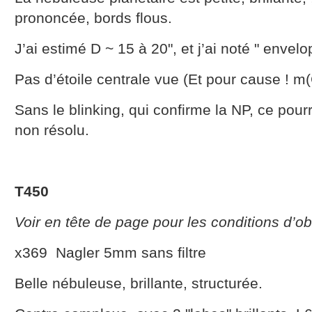
prononcée, bords flous.
J’ai estimé D ~ 15 à 20", et j’ai noté " envel
Pas d’étoile centrale vue (Et pour cause ! m
Sans le blinking, qui confirme la NP, ce pour
non résolu.
T450
Voir en tête de page pour les conditions d’o
x369 Nagler 5mm sans filtre
Belle nébuleuse, brillante, structurée.