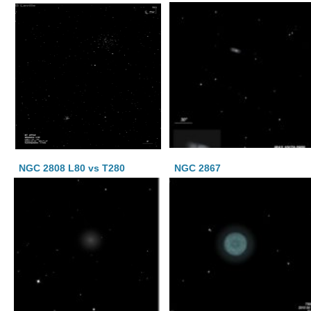
NGC 2808 L80 vs T280
NGC 2867