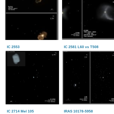
IC 2553
IC 2581 L60 vs T508
IC 2714 Mel 105
IRAS 10178-5958