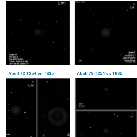
Abell 72 T254 vs T635
Abell 79 T254 vs T635