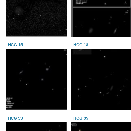
HCG 15
HCG 18
HCG 33
HCG 35