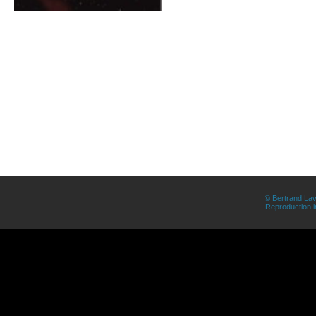
© Bertrand Lav
Reproduction in