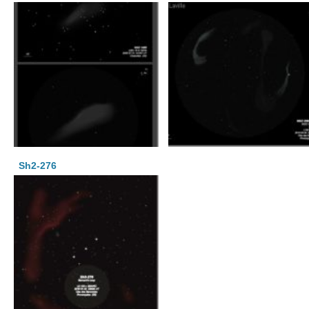
Sh2-276