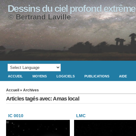
Dessins du ciel profond extrême
© Bertrand Laville
ACCUEIL
MOYENS
LOGICIELS
PUBLICATIONS
AIDE
Accueil
» Archives
Articles tagés avec: Amas local
IC 0010
LMC