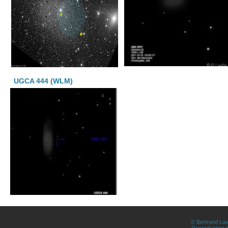
UGCA 444 (WLM)
© Bertrand Lav