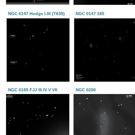
NGC 0147 Hodge I-III (T635)
NGC 0147 185
NGC 0185 FJJ III IV V VII
NGC 0206