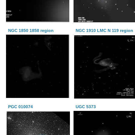
NGC 1850 1858 region
NGC 1910 LMC N 119 region
PGC 010074
UGC 5373