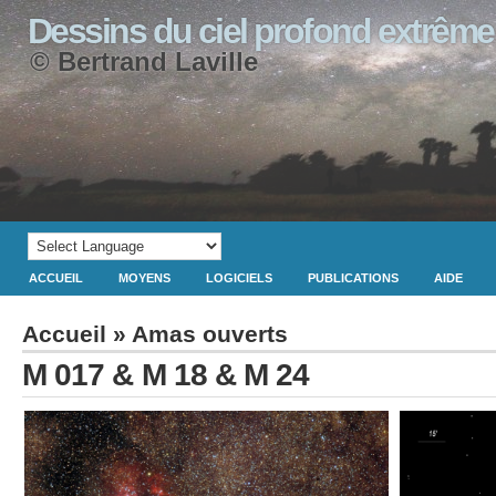
Dessins du ciel profond extrême
© Bertrand Laville
ACCUEIL
MOYENS
LOGICIELS
PUBLICATIONS
AIDE
Accueil
»
Amas ouverts
M 017 & M 18 & M 24