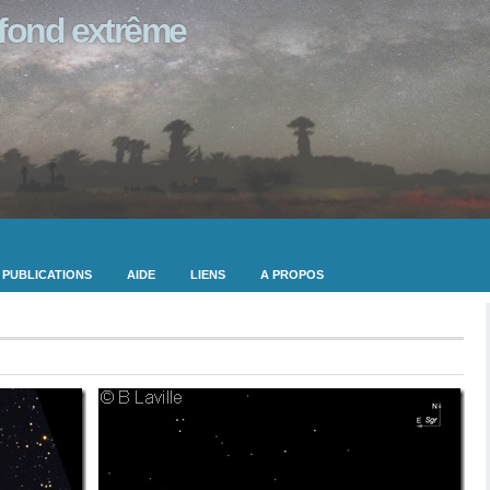
ofond extrême
PUBLICATIONS
AIDE
LIENS
A PROPOS