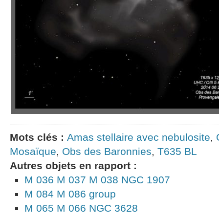
Mots clés :
Amas stellaire avec nebulosite
,
Mosaïque
,
Obs des Baronnies
,
T635 BL
Autres objets en rapport :
M 036 M 037 M 038 NGC 1907
M 084 M 086 group
M 065 M 066 NGC 3628