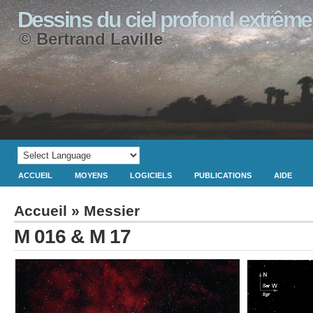
Dessins du ciel profond extrême
© Bertrand Laville
ACCUEIL
MOYENS
LOGICIELS
PUBLICATIONS
AIDE
Accueil
»
Messier
M 016 & M 17