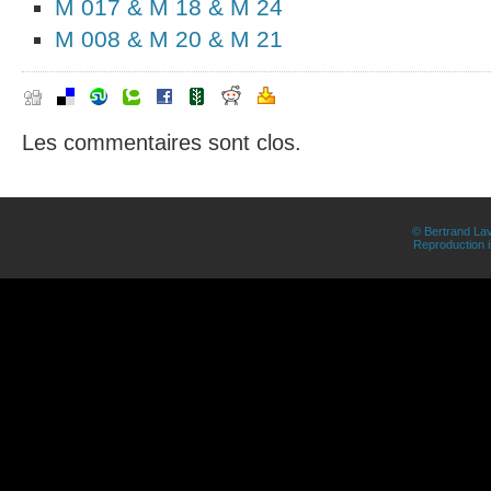
M 017 & M 18 & M 24
M 008 & M 20 & M 21
Les commentaires sont clos.
© Bertrand Lav
Reproduction in