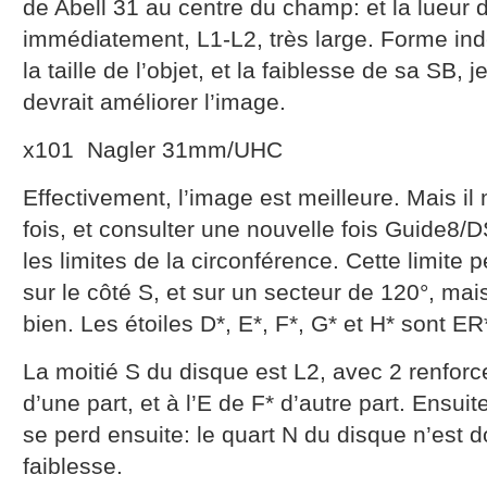
de Abell 31 au centre du champ: et la lueur 
immédiatement, L1-L2, très large. Forme in
la taille de l’objet, et la faiblesse de sa SB, 
devrait améliorer l’image.
x101 Nagler 31mm/UHC
Effectivement, l’image est meilleure. Mais il 
fois, et consulter une nouvelle fois Guide8/D
les limites de la circonférence. Cette limite p
sur le côté S, et sur un secteur de 120°, mais
bien. Les étoiles D*, E*, F*, G* et H* sont ER*
La moitié S du disque est L2, avec 2 renforc
d’une part, et à l’E de F* d’autre part. Ensuit
se perd ensuite: le quart N du disque n’est 
faiblesse.