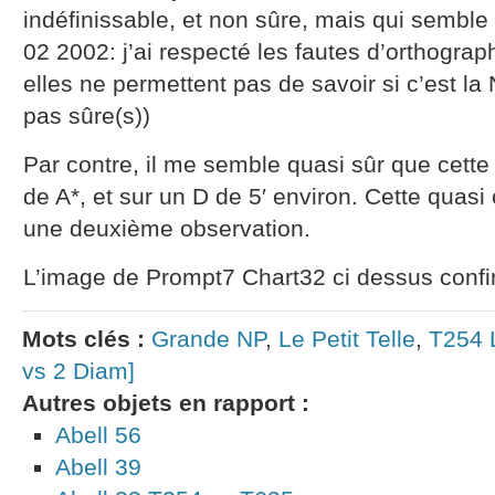
indéfinissable, et non sûre, mais qui semble 
02 2002: j’ai respecté les fautes d’orthograp
elles ne permettent pas de savoir si c’est la 
pas sûre(s))
Par contre, il me semble quasi sûr que cett
de A*, et sur un D de 5′ environ. Cette quasi
une deuxième observation.
L’image de Prompt7 Chart32 ci dessus confirm
Mots clés :
Grande NP
,
Le Petit Telle
,
T254 
vs 2 Diam]
Autres objets en rapport :
Abell 56
Abell 39