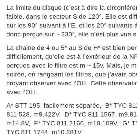
La limite du disque (c’est à dire la circonfér
faible, dans le secteur S de 120°. Elle est dif
sur les 90° suivant à l’E, et les 20° suivants
donc perçue sur ~ 230°, elle n’est plus vue s
La chaine de 4 ou 5* au S de H* est bien per
difficilement, qu’elle est à l’extérieur de la N
perçues avec le filtre est m ~ 15v. Mais, je m
soirée, en rangeant les filtres, que j’avais 
croyant observer avec l’OIII. Cette observat
avec l’OIII.
A* STT 195, facilement séparée, B* TYC 8
811 528, m9.422V, D* TYC 811 1567, m9.8
m14.8V, F* TYC 811 2166, m10.109V, G* T
TYC 811 1744, m10.281V