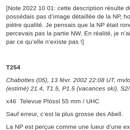
[Note 2022 10 01: cette description résulte d
possédais pas d’image détaillée de la NP, h
piètre qualité. Je pensais que la NP était ro
percevais pas la partie NW. En réalité, je n’
par ce qu’elle n’existe pas !]
T254
Chabottes (05), 13 févr. 2002 22:08 UT, mv
(estimé) 21.4, T1.5, P1.5 (vacances ski), S2/
x46 Televue Plössl 55 mm / UHC
Sauf erreur, c’est la plus grosse des Abell.
La NP est perçue comme une lueur d’une ext