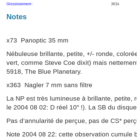
Grossissement :
363x
Notes
x73 Panoptic 35 mm
Nébuleuse brillante, petite, +/- ronde, coloré
vert, comme Steve Coe dixit) mais netteme
5918, The Blue Planetary.
x363 Nagler 7 mm sans filtre
La NP est très lumineuse à brillante, petite, 
le 2004 08 02: D réel 10" !). La SB du disque
Pas d’annularité de perçue, pas de CS* perç
Note 2004 08 22: cette observation cumule 