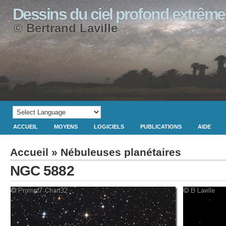
Dessins du ciel profond extrême
© Bertrand Laville
ACCUEIL
MOYENS
LOGICIELS
PUBLICATIONS
AIDE
Accueil
»
Nébuleuses planétaires
NGC 5882