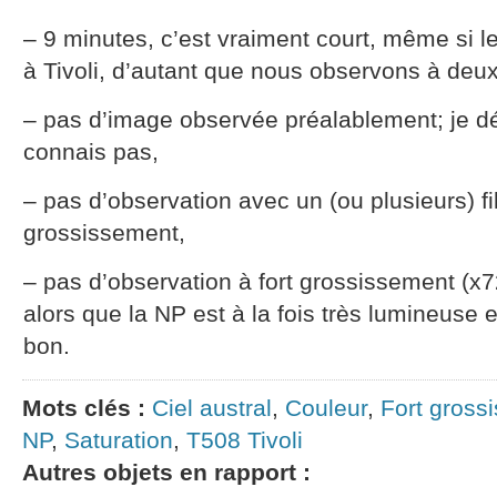
– 9 minutes, c’est vraiment court, même si l
à Tivoli, d’autant que nous observons à deux
– pas d’image observée préalablement; je dé
connais pas,
– pas d’observation avec un (ou plusieurs) fi
grossissement,
– pas d’observation à fort grossissement (x
alors que la NP est à la fois très lumineuse et
bon.
Mots clés :
Ciel austral
,
Couleur
,
Fort gross
NP
,
Saturation
,
T508 Tivoli
Autres objets en rapport :