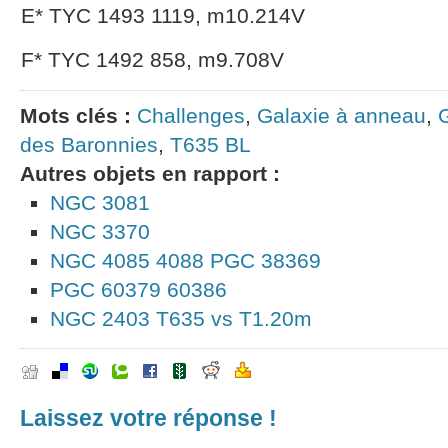
E* TYC 1493 1119, m10.214V
F* TYC 1492 858, m9.708V
Mots clés :
Challenges
,
Galaxie à anneau
,
des Baronnies
,
T635 BL
Autres objets en rapport :
NGC 3081
NGC 3370
NGC 4085 4088 PGC 38369
PGC 60379 60386
NGC 2403 T635 vs T1.20m
Laissez votre réponse !