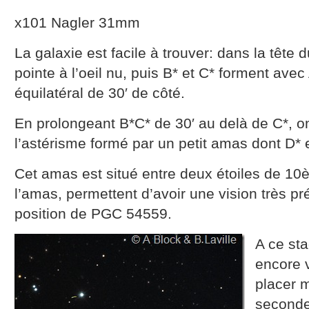
x101 Nagler 31mm
La galaxie est facile à trouver: dans la tête 
pointe à l’oeil nu, puis B* et C* forment avec
équilatéral de 30′ de côté.
En prolongeant B*C* de 30′ au delà de C*, o
l’astérisme formé par un petit amas dont D* est
Cet amas est situé entre deux étoiles de 10è
l’amas, permettent d’avoir une vision très pr
position de PGC 54559.
A ce sta
encore 
placer 
seconde