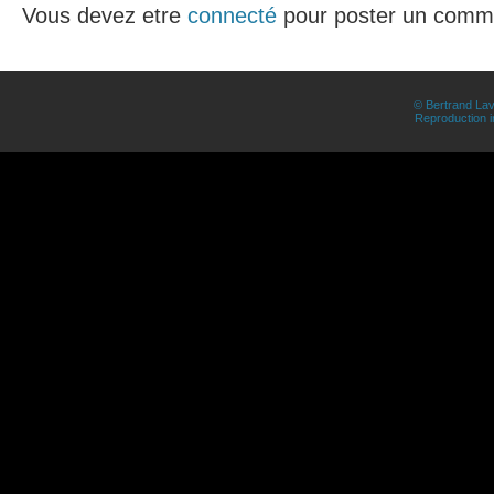
Vous devez etre
connecté
pour poster un comme
© Bertrand Lav
Reproduction in