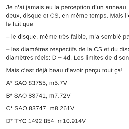
Je n’ai jamais eu la perception d’un anneau, 
deux, disque et CS, en même temps. Mais l’o
le fait que:
– le disque, même très faible, m’a semblé p
– les diamètres respectifs de la CS et du di
diamètres réels: D ~ 4d. Les limites de d son
Mais c’est déjà beau d’avoir perçu tout ça!
A* SAO 83755, m5.7V
B* SAO 83741, m7.72V
C* SAO 83747, m8.261V
D* TYC 1492 854, m10.914V