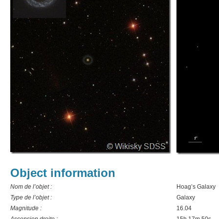
Object information
Nom de l’objet :
Hoag’s Galaxy
Type de l’objet :
Galaxy
Magnitude :
16.04