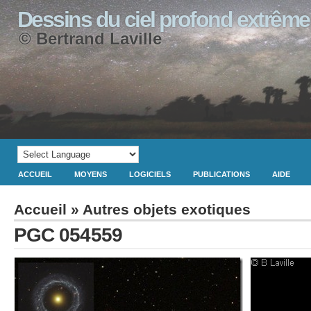
Dessins du ciel profond extrême
© Bertrand Laville
ACCUEIL
MOYENS
LOGICIELS
PUBLICATIONS
AIDE
Accueil
»
Autres objets exotiques
PGC 054559