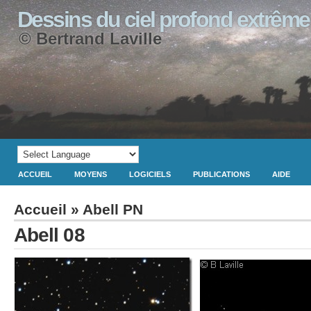
Dessins du ciel profond extrême
© Bertrand Laville
ACCUEIL
MOYENS
LOGICIELS
PUBLICATIONS
AIDE
Accueil
»
Abell PN
Abell 08