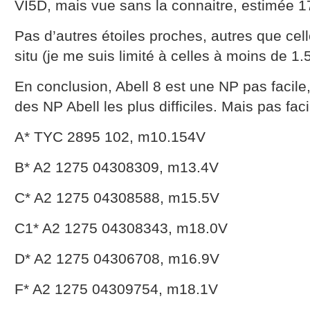
VI5D, mais vue sans la connaitre, estimée 1
Pas d’autres étoiles proches, autres que cell
situ (je me suis limité à celles à moins de 1.
En conclusion, Abell 8 est une NP pas facile
des NP Abell les plus difficiles. Mais pas fac
A* TYC 2895 102, m10.154V
B* A2 1275 04308309, m13.4V
C* A2 1275 04308588, m15.5V
C1* A2 1275 04308343, m18.0V
D* A2 1275 04306708, m16.9V
F* A2 1275 04309754, m18.1V