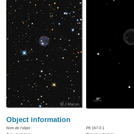
Object information
Nom de l’objet :
PK 167-0.1