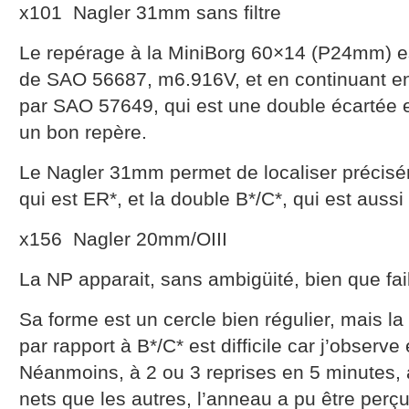
x101 Nagler 31mm sans filtre
Le repérage à la MiniBorg 60×14 (P24mm) es
de SAO 56687, m6.916V, et en continuant en
par SAO 57649, qui est une double écartée e
un bon repère.
Le Nagler 31mm permet de localiser précis
qui est ER*, et la double B*/C*, qui est auss
x156 Nagler 20mm/OIII
La NP apparait, sans ambigüité, bien que fai
Sa forme est un cercle bien régulier, mais la
par rapport à B*/C* est difficile car j’observe
Néanmoins, à 2 ou 3 reprises en 5 minutes, 
nets que les autres, l’anneau a pu être per