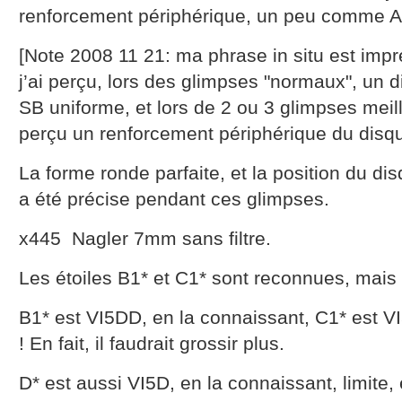
renforcement périphérique, un peu comme A
[Note 2008 11 21: ma phrase in situ est impré
j’ai perçu, lors des glimpses "normaux", un d
SB uniforme, et lors de 2 ou 3 glimpses meill
perçu un renforcement périphérique du disqu
La forme ronde parfaite, et la position du dis
a été précise pendant ces glimpses.
x445 Nagler 7mm sans filtre.
Les étoiles B1* et C1* sont reconnues, mais tr
B1* est VI5DD, en la connaissant, C1* est V
! En fait, il faudrait grossir plus.
D* est aussi VI5D, en la connaissant, limite