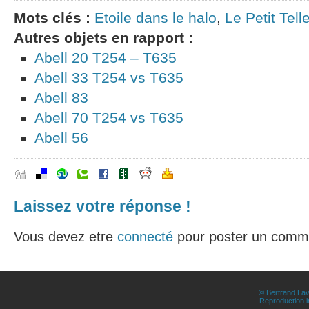
Mots clés :
Etoile dans le halo
,
Le Petit Tell
Autres objets en rapport :
Abell 20 T254 – T635
Abell 33 T254 vs T635
Abell 83
Abell 70 T254 vs T635
Abell 56
Laissez votre réponse !
Vous devez etre
connecté
pour poster un comme
© Bertrand Lav
Reproduction in