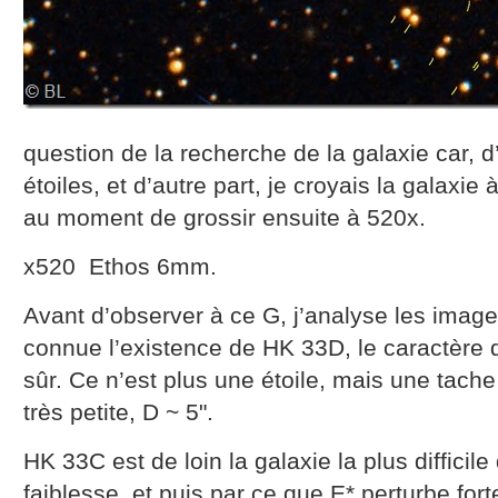
question de la recherche de la galaxie car, d’
étoiles, et d’autre part, je croyais la galaxie à
au moment de grossir ensuite à 520x.
x520 Ethos 6mm.
Avant d’observer à ce G, j’analyse les imag
connue l’existence de HK 33D, le caractère de
sûr. Ce n’est plus une étoile, mais une tache
très petite, D ~ 5".
HK 33C est de loin la galaxie la plus difficil
faiblesse, et puis par ce que E* perturbe for