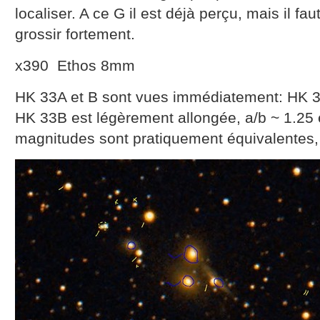
localiser. A ce G il est déjà perçu, mais il fau
grossir fortement.
x390 Ethos 8mm
HK 33A et B sont vues immédiatement: HK 3
HK 33B est légèrement allongée, a/b ~ 1.25
magnitudes sont pratiquement équivalentes,