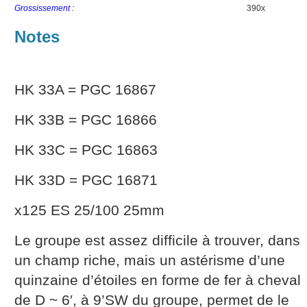
Grossissement :
390x
Notes
HK 33A = PGC 16867
HK 33B = PGC 16866
HK 33C = PGC 16863
HK 33D = PGC 16871
x125 ES 25/100 25mm
Le groupe est assez difficile à trouver, dans
un champ riche, mais un astérisme d’une
quinzaine d’étoiles en forme de fer à cheval
de D ~ 6′, à 9’SW du groupe, permet de le