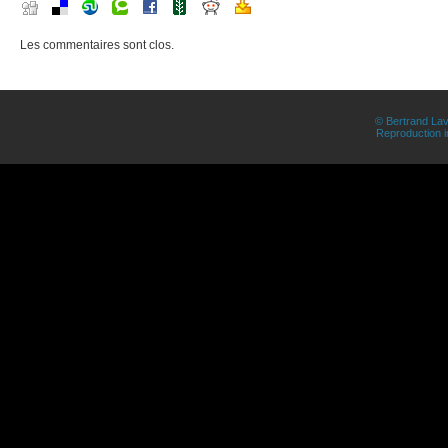
Les commentaires sont clos.
© Bertrand Lav
Reproduction in