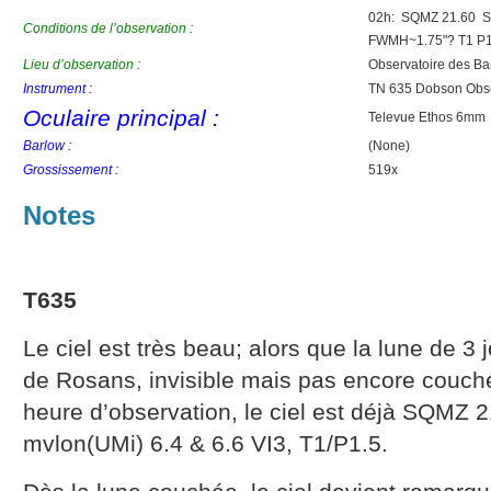
02h: SQMZ 21.60 SQ
Conditions de l’observation :
FWMH~1.75"? T1 P1
Lieu d’observation :
Observatoire des Ba
Instrument :
TN 635 Dobson Obs
Oculaire principal :
Televue Ethos 6mm
Barlow :
(None)
Grossissement :
519x
Notes
T635
Le ciel est très beau; alors que la lune de 3 j
de Rosans, invisible mais pas encore couch
heure d’observation, le ciel est déjà SQMZ 2
mvlon(UMi) 6.4 & 6.6 VI3, T1/P1.5.