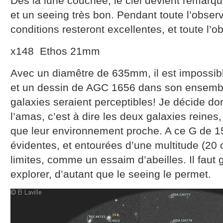
Dès la lune couchée, le ciel devient remar
et un seeing très bon. Pendant toute l’obser
conditions resteront excellentes, et toute l’o
x148 Ethos 21mm
Avec un diamêtre de 635mm, il est impossibl
et un dessin de AGC 1656 dans son ensemb
galaxies seraient perceptibles! Je décide don
l’amas, c’est à dire les deux galaxies reine
que leur environnement proche. A ce G de 1
évidentes, et entourées d’une multitude (20 
limites, comme un essaim d’abeilles. Il faut 
explorer, d’autant que le seeing le permet.