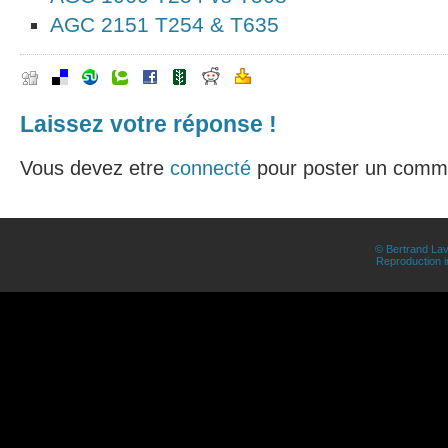
AGC 2151 T254 & T635
Laissez votre réponse !
Vous devez etre
connecté
pour poster un comme
© Bertrand Lav
Reproduction in