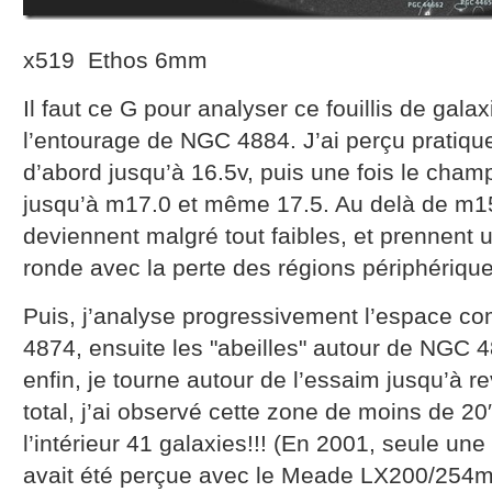
x519 Ethos 6mm
Il faut ce G pour analyser ce fouillis de ga
l’entourage de NGC 4884. J’ai perçu pratiqu
d’abord jusqu’à 16.5v, puis une fois le cha
jusqu’à m17.0 et même 17.5. Au delà de m15.
deviennent malgré tout faibles, et prennent
ronde avec la perte des régions périphérique
Puis, j’analyse progressivement l’espace c
4874, ensuite les "abeilles" autour de NGC 4
enfin, je tourne autour de l’essaim jusqu’à 
total, j’ai observé cette zone de moins de 20′ 
l’intérieur 41 galaxies!!! (En 2001, seule un
avait été perçue avec le Meade LX200/254