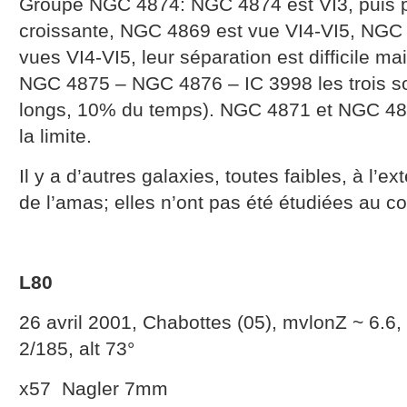
Groupe NGC 4874: NGC 4874 est VI3, puis par
croissante, NGC 4869 est vue VI4-VI5, NGC
vues VI4-VI5, leur séparation est difficile ma
NGC 4875 – NGC 4876 – IC 3998 les trois so
longs, 10% du temps). NGC 4871 et NGC 487
la limite.
Il y a d’autres galaxies, toutes faibles, à l’e
de l’amas; elles n’ont pas été étudiées au co
L80
26 avril 2001, Chabottes (05), mvlonZ ~ 6.6
2/185, alt 73°
x57 Nagler 7mm