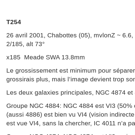
T254
26 avril 2001, Chabottes (05), mvlonZ ~ 6.6
2/185, alt 73°
x185 Meade SWA 13.8mm
Le grossissement est minimum pour séparer 
grossirais plus, mais l’image devient trop s
Les deux galaxies principales, NGC 4874 et
Groupe NGC 4884: NGC 4884 est VI3 (50% 
(aussi 4886) est bien vu VI4 (vision indire
est vue VI4, sans la chercher, IC 4011 n’a p