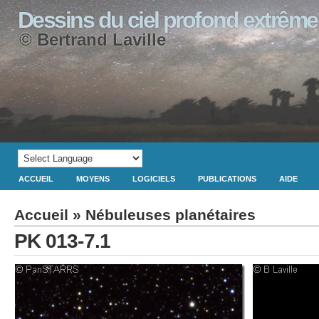
Dessins du ciel profond extrême
© Bertrand Laville
ACCUEIL
MOYENS
LOGICIELS
PUBLICATIONS
AIDE
Accueil
»
Nébuleuses planétaires
PK 013-7.1