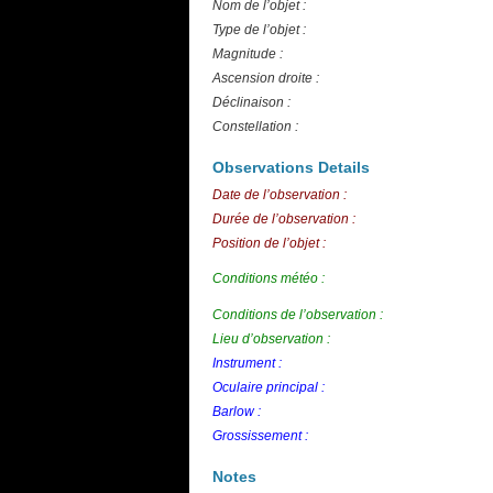
Nom de l’objet :
Type de l’objet :
Magnitude :
Ascension droite :
Déclinaison :
Constellation :
Observations Details
Date de l’observation :
Durée de l’observation :
Position de l’objet :
Conditions météo :
Conditions de l’observation :
Lieu d’observation :
Instrument :
Oculaire principal :
Barlow :
Grossissement :
Notes