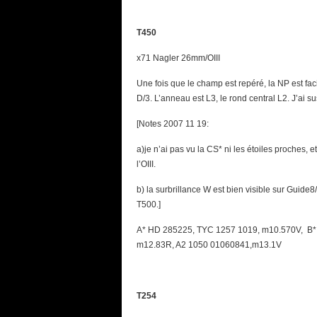
T450
x71 Nagler 26mm/OIII
Une fois que le champ est repéré, la NP est faci
D/3. L’anneau est L3, le rond central L2. J’ai s
[Notes 2007 11 19:
a)je n’ai pas vu la CS* ni les étoiles proches, 
l’OIII.
b) la surbrillance W est bien visible sur Guid
T500.]
A* HD 285225, TYC 1257 1019, m10.570V, B*
m12.83R, A2 1050 01060841,m13.1V
T254