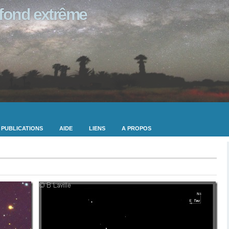
ofond extrême
PUBLICATIONS
AIDE
LIENS
A PROPOS