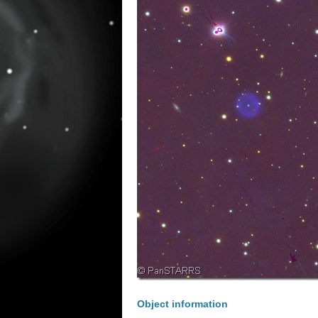
Object information