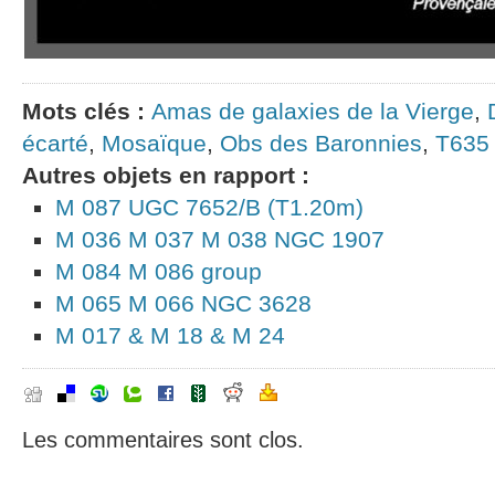
Mots clés :
Amas de galaxies de la Vierge
,
écarté
,
Mosaïque
,
Obs des Baronnies
,
T635
Autres objets en rapport :
M 087 UGC 7652/B (T1.20m)
M 036 M 037 M 038 NGC 1907
M 084 M 086 group
M 065 M 066 NGC 3628
M 017 & M 18 & M 24
Les commentaires sont clos.