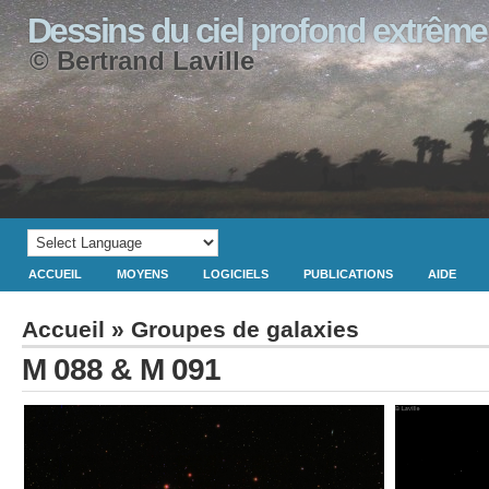
Dessins du ciel profond extrême
© Bertrand Laville
ACCUEIL
MOYENS
LOGICIELS
PUBLICATIONS
AIDE
Accueil
»
Groupes de galaxies
M 088 & M 091