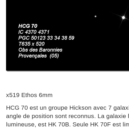
x519 Ethos 6mm
HCG 70 est un groupe Hickson avec 7 galaxi
angle de position sont reconnus. La galaxie l
lumineuse, est HK 70B. Seule HK 70F est lim