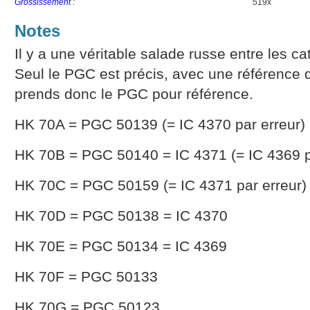
Grossissement :
519x
Notes
Il y a une véritable salade russe entre les c
Seul le PGC est précis, avec une référence d
prends donc le PGC pour référence.
HK 70A = PGC 50139 (= IC 4370 par erreur)
HK 70B = PGC 50140 = IC 4371 (= IC 4369 p
HK 70C = PGC 50159 (= IC 4371 par erreur)
HK 70D = PGC 50138 = IC 4370
HK 70E = PGC 50134 = IC 4369
HK 70F = PGC 50133
HK 70G = PGC 50123