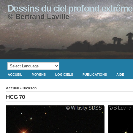
Dessins du ciel profond extrême
© Bertrand Laville
ACCUEIL
MOYENS
LOGICIELS
PUBLICATIONS
AIDE
Accueil
»
Hickson
HCG 70