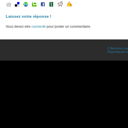
Laissez votre réponse !
Vous devez etre
connecté
pour poster un commentaire.
© Bertrand Lav
Reproduction in