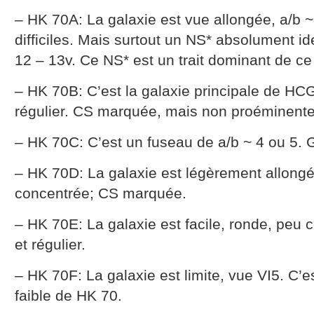
– HK 70A: La galaxie est vue allongée, a/b ~ 
difficiles. Mais surtout un NS* absolument id
12 – 13v. Ce NS* est un trait dominant de c
– HK 70B: C’est la galaxie principale de HCG
régulier. CS marquée, mais non proéminente
– HK 70C: C’est un fuseau de a/b ~ 4 ou 5. Gr
– HK 70D: La galaxie est légèrement allongé
concentrée; CS marquée.
– HK 70E: La galaxie est facile, ronde, peu c
et régulier.
– HK 70F: La galaxie est limite, vue VI5. C’est
faible de HK 70.