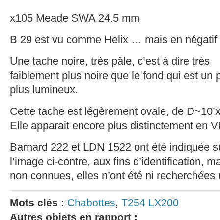
x105 Meade SWA 24.5 mm
B 29 est vu comme Helix … mais en négatif 
Une tache noire, très pâle, c’est à dire très
faiblement plus noire que le fond qui est un 
plus lumineux.
Cette tache est légèrement ovale, de D~10’x
Elle apparait encore plus distinctement en VI
Barnard 222 et LDN 1522 ont été indiquée s
l’image ci-contre, aux fins d’identification, ma
non connues, elles n’ont été ni recherchées 
Mots clés :
Chabottes
,
T254 LX200
Autres objets en rapport :