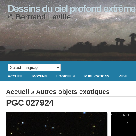
Dessins du ciel profond extrême
© Bertrand Laville
ACCUEIL
MOYENS
LOGICIELS
PUBLICATIONS
AIDE
Accueil
»
Autres objets exotiques
PGC 027924