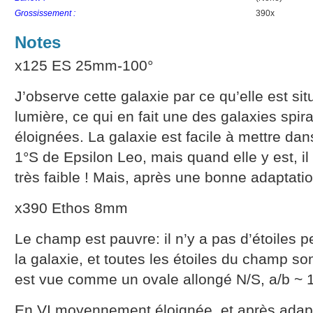
Grossissement :
390x
Notes
x125 ES 25mm-100°
J’observe cette galaxie par ce qu’elle est si
lumière, ce qui en fait une des galaxies spir
éloignées. La galaxie est facile à mettre dan
1°S de Epsilon Leo, mais quand elle y est, il f
très faible ! Mais, après une bonne adaptatio
x390 Ethos 8mm
Le champ est pauvre: il n’y a pas d’étoiles 
la galaxie, et toutes les étoiles du champ so
est vue comme un ovale allongé N/S, a/b ~ 1.
En VI moyennement éloignée, et après adaptat