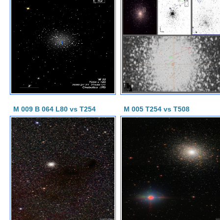
M 009 B 064 L80 vs T254
M 005 T254 vs T508