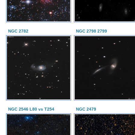
NGC 2782
NGC 2798 2799
NGC 2546 L80 vs T254
NGC 2479