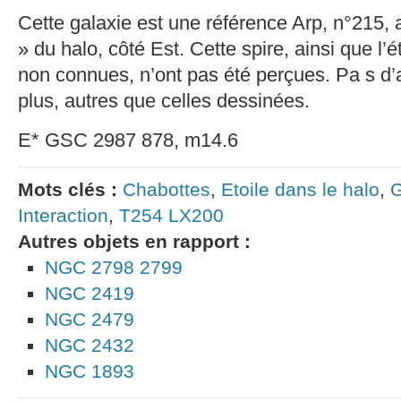
Cette galaxie est une référence Arp, n°215, 
» du halo, côté Est. Cette spire, ainsi que l’ét
non connues, n’ont pas été perçues. Pa s d’
plus, autres que celles dessinées.
E* GSC 2987 878, m14.6
Mots clés :
Chabottes
,
Etoile dans le halo
,
G
Interaction
,
T254 LX200
Autres objets en rapport :
NGC 2798 2799
NGC 2419
NGC 2479
NGC 2432
NGC 1893