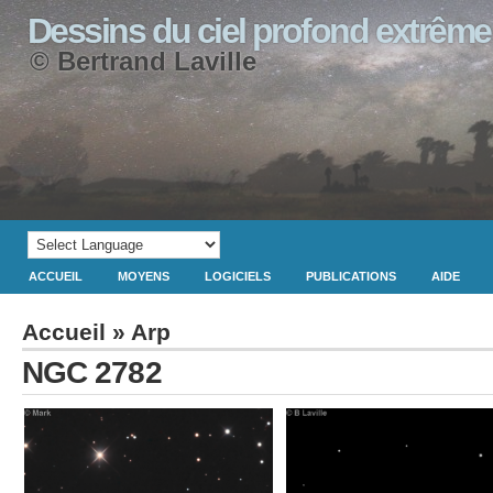
Dessins du ciel profond extrême
© Bertrand Laville
ACCUEIL
MOYENS
LOGICIELS
PUBLICATIONS
AIDE
Accueil
»
Arp
NGC 2782