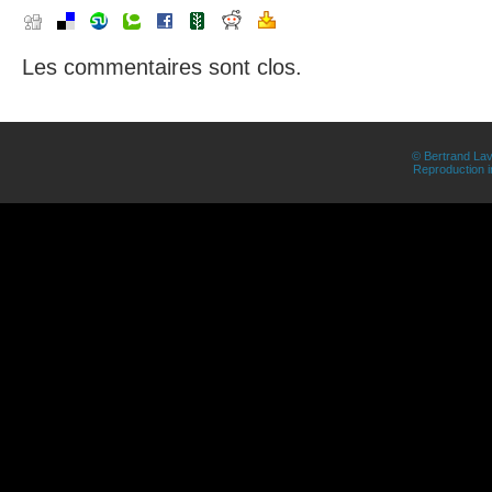
Les commentaires sont clos.
© Bertrand Lav
Reproduction in