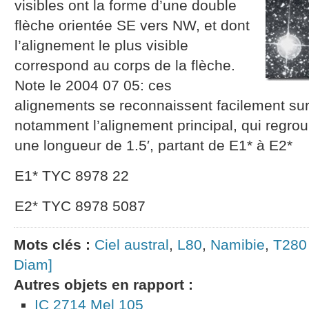
visibles ont la forme d’une double
flèche orientée SE vers NW, et dont
l’alignement le plus visible
correspond au corps de la flèche.
Note le 2004 07 05: ces
alignements se reconnaissent facilement su
notamment l’alignement principal, qui regrou
une longueur de 1.5′, partant de E1* à E2*
E1* TYC 8978 22
E2* TYC 8978 5087
Mots clés :
Ciel austral
,
L80
,
Namibie
,
T280 
Diam]
Autres objets en rapport :
IC 2714 Mel 105