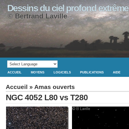
Dessins du ciel profond extrême
© Bertrand Laville
ACCUEIL
MOYENS
LOGICIELS
PUBLICATIONS
AIDE
Accueil
»
Amas ouverts
NGC 4052 L80 vs T280