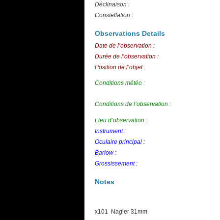
Déclinaison :
Constellation :
Observations Details
Date de l’observation :
Durée de l’observation :
Position de l’objet :
Conditions météo :
Conditions de l’observation :
Lieu d’observation :
Instrument :
Oculaire principal :
Barlow :
Grossissement :
Notes
x101 Nagler 31mm