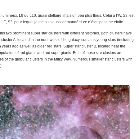
 lumineux, L9 ou L10, quasi stellaire, mais un peu plus flous. Celui à l’W, S3, est
 l’E, S2, pour lequel je me suis aussi demandé si ce n’était pas une étoile.
 two prominent super star clusters with different histories. Both clusters have
cluster A, located in the northwest of the galaxy, contains young stars (including
n years ago as well as older red stars. Super star cluster B, located near the
opulation of red giants and red supergiants. Both of these star clusters are
 of the globular clusters in the Milky Way. Numerous smaller star clusters with
)