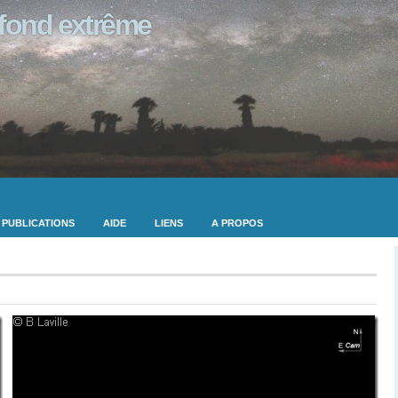
ofond extrême
PUBLICATIONS
AIDE
LIENS
A PROPOS