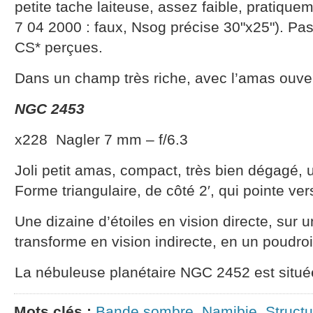
petite tache laiteuse, assez faible, pratiquem
7 04 2000 : faux, Nsog précise 30"x25"). Pas 
CS* perçues.
Dans un champ très riche, avec l’amas ouv
NGC 2453
x228 Nagler 7 mm – f/6.3
Joli petit amas, compact, très bien dégagé, 
Forme triangulaire, de côté 2′, qui pointe ver
Une dizaine d’étoiles en vision directe, sur u
transforme en vision indirecte, en un poudro
La nébuleuse planétaire NGC 2452 est situé
Mots clés :
Bande sombre
,
Namibie
,
Structu